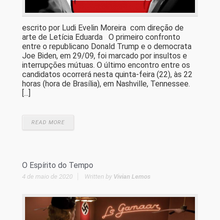
escrito por Ludi Evelin Moreira com direção de
arte de Letícia Eduarda O primeiro confronto
entre o republicano Donald Trump e o democrata
Joe Biden, em 29/09, foi marcado por insultos e
interrupções mútuas. O último encontro entre os
candidatos ocorrerá nesta quinta-feira (22), às 22
horas (hora de Brasília), em Nashville, Tennessee.
[...]
READ MORE
O Espírito do Tempo
4 de maio de 2020
Written by
Vivian Lemos