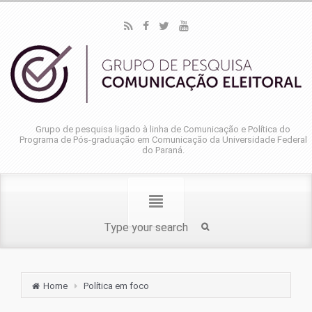
Grupo de pesquisa ligado à linha de Comunicação e Política do
Programa de Pós-graduação em Comunicação da Universidade Federal
do Paraná.
Home
Política em foco