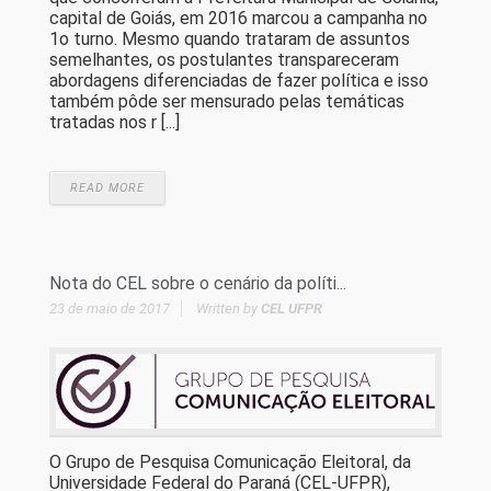
capital de Goiás, em 2016 marcou a campanha no
1o turno. Mesmo quando trataram de assuntos
semelhantes, os postulantes transpareceram
abordagens diferenciadas de fazer política e isso
também pôde ser mensurado pelas temáticas
tratadas nos r [...]
READ MORE
Nota do CEL sobre o cenário da políti...
23 de maio de 2017
Written by
CEL UFPR
O Grupo de Pesquisa Comunicação Eleitoral, da
Universidade Federal do Paraná (CEL-UFPR),