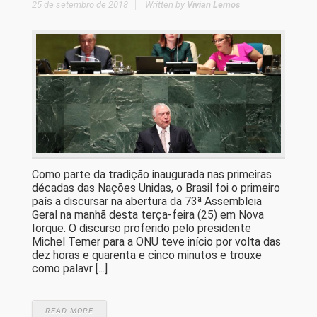
25 de setembro de 2018
Written by
Vivian Lemos
Como parte da tradição inaugurada nas primeiras
décadas das Nações Unidas, o Brasil foi o primeiro
país a discursar na abertura da 73ª Assembleia
Geral na manhã desta terça-feira (25) em Nova
Iorque. O discurso proferido pelo presidente
Michel Temer para a ONU teve início por volta das
dez horas e quarenta e cinco minutos e trouxe
como palavr [...]
READ MORE