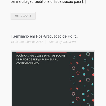
para a eleição; auditoria e fiscalização para [...]
READ MORE
I Seminário em Pós-Graduação de Polít...
15 de setembro de 2017
Written by
CEL UFPR