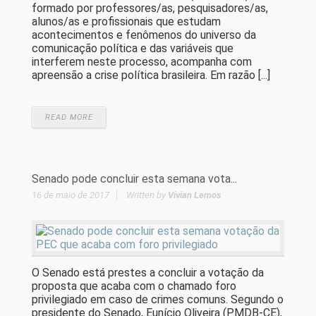
formado por professores/as, pesquisadores/as,
alunos/as e profissionais que estudam
acontecimentos e fenômenos do universo da
comunicação política e das variáveis que
interferem neste processo, acompanha com
apreensão a crise política brasileira. Em razão [...]
READ MORE
Senado pode concluir esta semana vota...
16 de maio de 2017
Written by
Vivian Lemos
O Senado está prestes a concluir a votação da
proposta que acaba com o chamado foro
privilegiado em caso de crimes comuns. Segundo o
presidente do Senado, Eunício Oliveira (PMDB-CE),