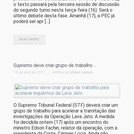
o texto passará pela terceira sessão de discussão
do segundo turno nesta terça-feira (16). Será o
último debate desta fase. Amanhã (17), a PEC já
poderá ser apr [...]
READ MORE
Supremo deve criar grupo de trabalho ...
18 de abril de 2017
Written by
Vivian Lemos
O Supremo Tribunal Federal (STF) deverá criar um
grupo de trabalho para acelerar a tramitação das
investigações da Operação Lava Jato. A medida
foi decidida ontem (17) após um encontro do
ministro Edson Fachin, relator da operação, com a
presidente da Corte, Cármen Lúcia. Ainda não