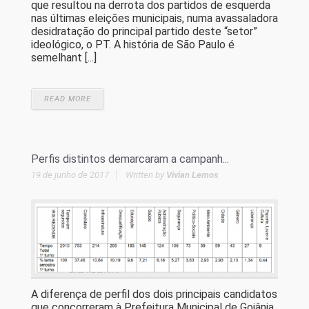
que resultou na derrota dos partidos de esquerda
nas últimas eleições municipais, numa avassaladora
desidratação do principal partido deste “setor”
ideológico, o PT. A história de São Paulo é
semelhant [...]
READ MORE
Perfis distintos demarcaram a campanh...
19 de junho de 2017
Written by
Vivian Lemos
A diferença de perfil dos dois principais candidatos
que concorreram à Prefeitura Municipal de Goiânia,