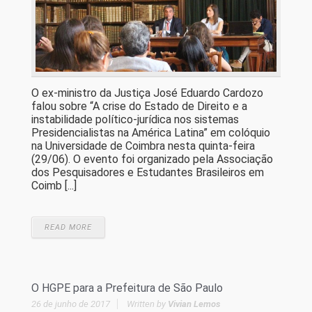
O ex-ministro da Justiça José Eduardo Cardozo
falou sobre “A crise do Estado de Direito e a
instabilidade político-jurídica nos sistemas
Presidencialistas na América Latina” em colóquio
na Universidade de Coimbra nesta quinta-feira
(29/06). O evento foi organizado pela Associação
dos Pesquisadores e Estudantes Brasileiros em
Coimb [...]
READ MORE
O HGPE para a Prefeitura de São Paulo
26 de junho de 2017
Written by
Vivian Lemos