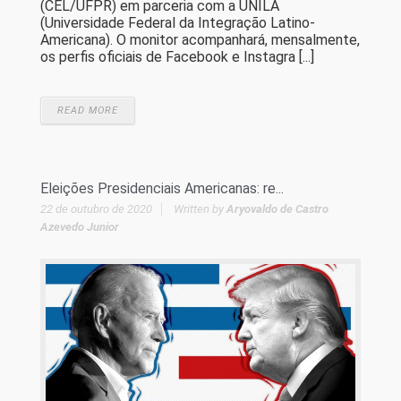
(CEL/UFPR) em parceria com a UNILA
(Universidade Federal da Integração Latino-
Americana). O monitor acompanhará, mensalmente,
os perfis oficiais de Facebook e Instagra [...]
READ MORE
Eleições Presidenciais Americanas: re...
22 de outubro de 2020
Written by
Aryovaldo de Castro
Azevedo Junior