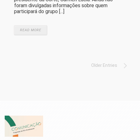
foram divulgadas informações sobre quem
participará do grupo [...]
READ MORE
Older Entries