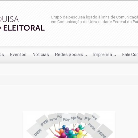
Grupo de pesquisa ligado à linha de Comunicaçã
em Comunicação da Universidade Federal do Par
os
Eventos
Notícias
Redes Sociais
Imprensa
Fale Co