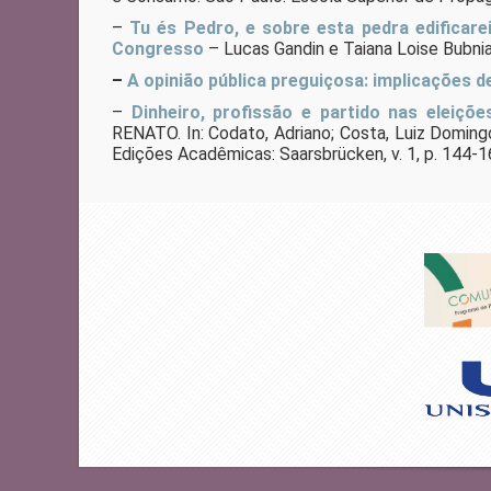
–
Tu és Pedro, e sobre esta pedra edificare
Congresso
– Lucas Gandin e Taiana Loise Bubni
–
A opinião pública preguiçosa: implicações
–
Dinheiro, profissão e partido nas eleições
RENATO. In: Codato, Adriano; Costa, Luiz Domingo
Edições Acadêmicas: Saarsbrücken, v. 1, p. 144-1