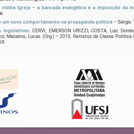
i minha Igreja – a bancada evangélica e a imposição da m
ak
 de um novo comportamento na propaganda política
– Sérgio 
 legislativas
. CERVI, EMERSON URIZZI; COSTA, Luiz Domin
s; Massimo, Lucas. (Org.) – 2015. Retratos da Classe Política Br
69.