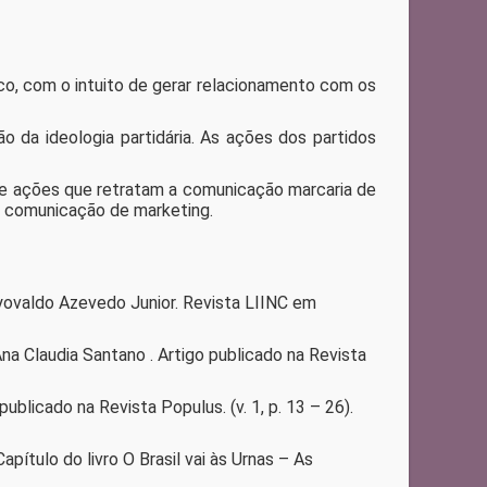
co, com o intuito de gerar relacionamento com os
ão da ideologia partidária. As ações dos partidos
 e ações que retratam a comunicação marcaria de
de comunicação de marketing.
ovaldo Azevedo Junior. Revista LIINC em
Ana Claudia Santano . Artigo publicado na Revista
publicado na Revista Populus. (v. 1, p. 13 – 26).
pítulo do livro O Brasil vai às Urnas – As