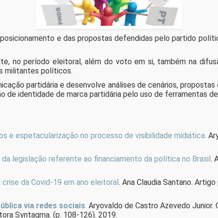
 posicionamento e das propostas defendidas pelo partido políti
lte, no período eleitoral, além do voto em si, também na difus
militantes políticos.
cação partidária e desenvolve análises de cenários, propostas
ção de identidade de marca partidária pelo uso de ferramentas 
os e espetacularização no processo de visibilidade midiática.
Ary
a legislação referente ao financiamento da política no Brasil
. 
a crise da Covid-19 em ano eleitoral
. Ana Claudia Santano. Artigo 
ública via redes sociais
.
Aryovaldo de Castro Azevedo Junior. Ca
tora Syntagma. (p. 108-126). 2019.