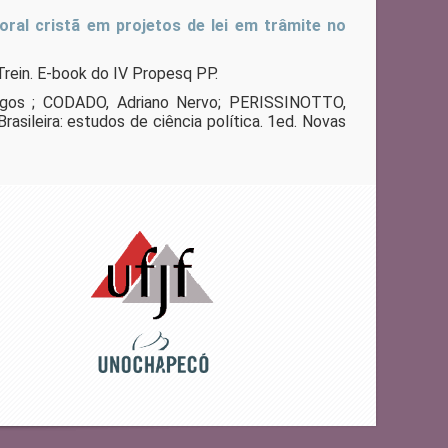
oral cristã em projetos de lei em trâmite no
Trein. E-book do IV Propesq PP.
gos ; CODADO, Adriano Nervo; PERISSINOTTO,
asileira: estudos de ciência política. 1ed. Novas