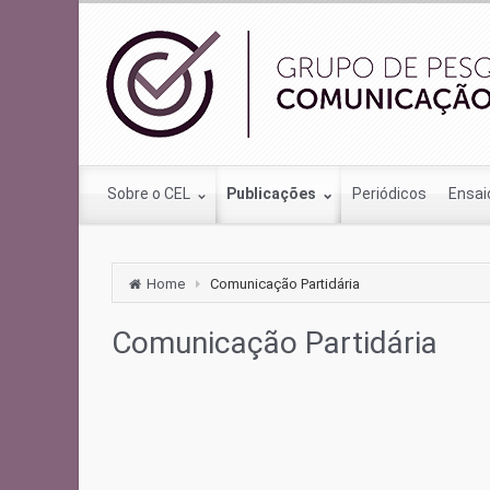
Sobre o CEL
Publicações
Periódicos
Ensai
Home
Comunicação Partidária
Comunicação Partidária