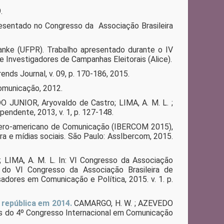
.
resentado no Congresso da Associação Brasileira
nke (UFPR). Trabalho apresentado durante o IV
Investigadores de Campanhas Eleitorais (Alice).
ds Journal, v. 09, p. 170-186, 2015.
omunicação, 2012.
JUNIOR, Aryovaldo de Castro; LIMA, A. M. L. ;
ependente, 2013, v. 1, p. 127-148.
Ibero-americano de Comunicação (IBERCOM 2015),
 e mídias sociais. São Paulo: AssIbercom, 2015.
LIMA, A. M. L. In: VI Congresso da Associação
s do VI Congresso da Associação Brasileira de
adores em Comunicação e Política, 2015. v. 1. p.
 república em 2014.
CAMARGO, H. W. ; AZEVEDO
is do 4º Congresso Internacional em Comunicação