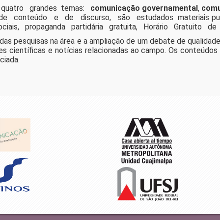
m quatro grandes temas:
comunicação governamental
,
comu
de conteúdo e de discurso, são estudados materiais publ
iais, propaganda partidária gratuita, Horário Gratuito de Pr
 das pesquisas na área e a ampliação de um debate de qualidad
ções científicas e notícias relacionadas ao campo. Os conteúdo
ciada.