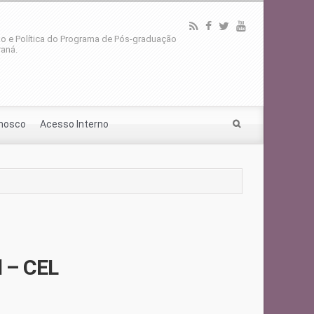
o e Política do Programa de Pós-graduação
aná.
onosco
Acesso Interno
l – CEL