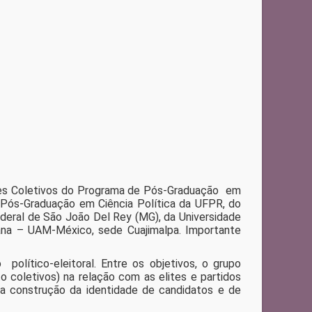
res Coletivos do Programa de Pós-Graduação em
ós-Graduação em Ciência Política da UFPR, do
deral de São João Del Rey (MG), da Universidade
ana – UAM-México, sede Cuajimalpa. Importante
ítico-eleitoral. Entre os objetivos, o grupo
o coletivos) na relação com as elites e partidos
na construção da identidade de candidatos e de