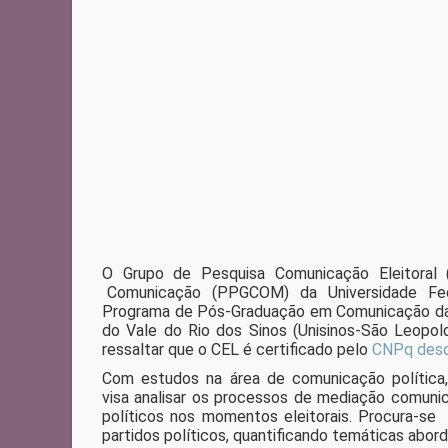
O Grupo de Pesquisa Comunicação Eleitoral (C
Comunicação (PPGCOM) da Universidade Federa
Programa de Pós-Graduação em Comunicação da Un
do Vale do Rio dos Sinos (Unisinos-São Leopo
ressaltar que o CEL é certificado pelo
CNPq des
Com estudos na área de comunicação política
visa analisar os processos de mediação comunica
políticos nos momentos eleitorais. Procura-se
partidos políticos, quantificando temáticas abor