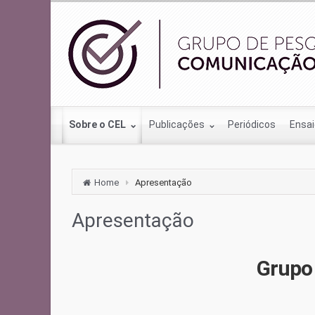
Sobre o CEL
Publicações
Periódicos
Ensa
Home
Apresentação
Apresentação
Grupo 