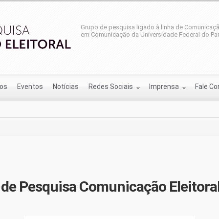
Grupo de pesquisa ligado à linha de Comunicaçã
em Comunicação da Universidade Federal do Par
ios
Eventos
Notícias
Redes Sociais
Imprensa
Fale C
de Pesquisa Comunicação Eleitora