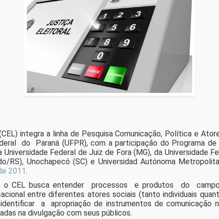
EL) integra a linha de Pesquisa Comunicação, Política e Ato
l do Paraná (UFPR), com a participação do Programa de P
iversidade Federal de Juiz de Fora (MG), da Universidade Fe
ldo/RS), Unochapecó (SC) e Universidad Autónoma Metropolit
de 2011
.
, o CEL busca entender processos e produtos do campo pol
cional entre diferentes atores sociais (tanto individuais quant
 identificar a apropriação de instrumentos de comunicação 
dadas na divulgação com seus públicos.