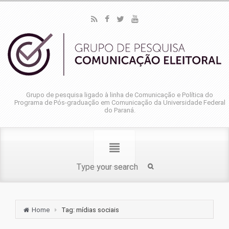
Grupo de pesquisa ligado à linha de Comunicação e Política do
Programa de Pós-graduação em Comunicação da Universidade Federal
do Paraná.
Home
Tag: mídias sociais