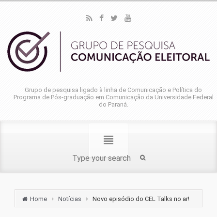
Grupo de pesquisa ligado à linha de Comunicação e Política do
Programa de Pós-graduação em Comunicação da Universidade Federal
do Paraná.
Home
Notícias
Novo episódio do CEL Talks no ar!