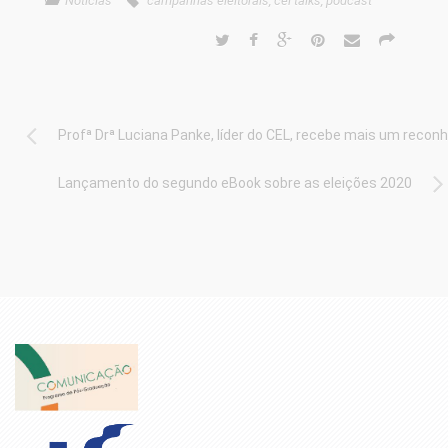
Notícias
campanhas eleitorais
,
cel talks
,
podcast
Profª Drª Luciana Panke, líder do CEL, recebe mais um recon
Lançamento do segundo eBook sobre as eleições 2020