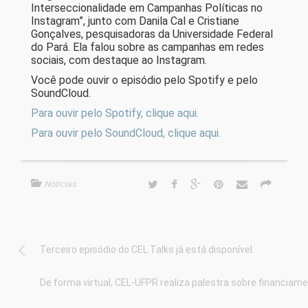
Interseccionalidade em Campanhas Políticas no
Instagram”, junto com Danila Cal e Cristiane
Gonçalves, pesquisadoras da Universidade Federal
do Pará. Ela falou sobre as campanhas em redes
sociais, com destaque ao Instagram.
Você pode ouvir o episódio pelo Spotify e pelo
SoundCloud.
Para ouvir pelo Spotify, clique aqui.
Para ouvir pelo SoundCloud, clique aqui.
Notícias
Terceiro episódio do CEL Talks já está disponível
De forma virtual, CEL-UFPR realiza palestra sobre financia