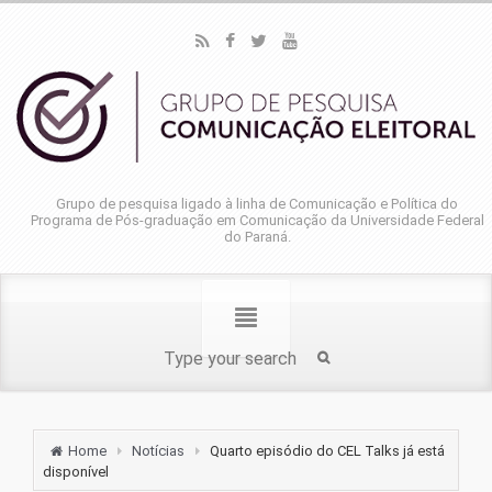
Grupo de pesquisa ligado à linha de Comunicação e Política do
Programa de Pós-graduação em Comunicação da Universidade Federal
do Paraná.
Home
Notícias
Quarto episódio do CEL Talks já está
disponível