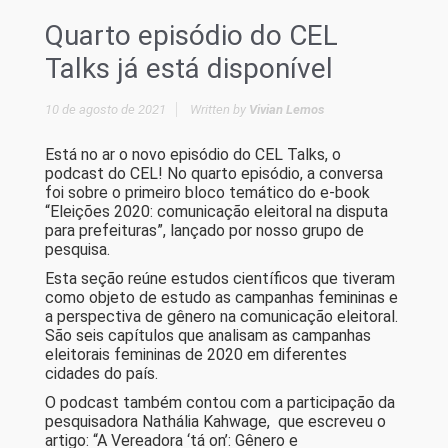
Quarto episódio do CEL
Talks já está disponível
10 de agosto de 2021
Written by
Vivian Lemos
Está no ar o novo episódio do CEL Talks, o
podcast do CEL! No quarto episódio, a conversa
foi sobre o primeiro bloco temático do e-book
“Eleições 2020: comunicação eleitoral na disputa
para prefeituras”, lançado por nosso grupo de
pesquisa.
Esta seção reúne estudos científicos que tiveram
como objeto de estudo as campanhas femininas e
a perspectiva de gênero na comunicação eleitoral.
São seis capítulos que analisam as campanhas
eleitorais femininas de 2020 em diferentes
cidades do país.
O podcast também contou com a participação da
pesquisadora Nathália Kahwage, que escreveu o
artigo: “A Vereadora ‘tá on’: Gênero e